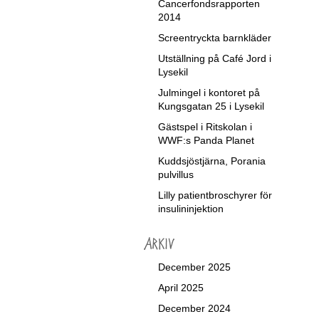
Cancerfondsrapporten
2014
Screentryckta barnkläder
Utställning på Café Jord i
Lysekil
Julmingel i kontoret på
Kungsgatan 25 i Lysekil
Gästspel i Ritskolan i
WWF:s Panda Planet
Kuddsjöstjärna, Porania
pulvillus
Lilly patientbroschyrer för
insulininjektion
December 2025
April 2025
December 2024