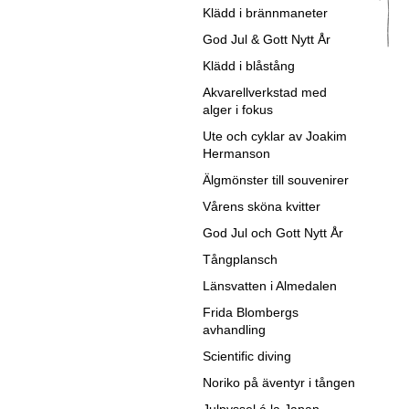
Klädd i brännmaneter
God Jul & Gott Nytt År
Klädd i blåstång
Akvarellverkstad med
alger i fokus
Ute och cyklar av Joakim
Hermanson
Älgmönster till souvenirer
Vårens sköna kvitter
God Jul och Gott Nytt År
Tångplansch
Länsvatten i Almedalen
Frida Blombergs
avhandling
Scientific diving
Noriko på äventyr i tången