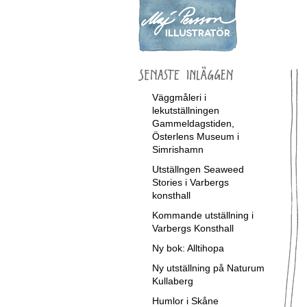
Väggmåleri i
lekutställningen
Gammeldagstiden,
Österlens Museum i
Simrishamn
Utställngen Seaweed
Stories i Varbergs
konsthall
Kommande utställning i
Varbergs Konsthall
Ny bok: Alltihopa
Ny utställning på Naturum
Kullaberg
Humlor i Skåne