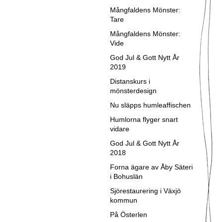
Mångfaldens Mönster:
Tare
Mångfaldens Mönster:
Vide
God Jul & Gott Nytt År
2019
Distanskurs i
mönsterdesign
Nu släpps humleaffischen
Humlorna flyger snart
vidare
God Jul & Gott Nytt År
2018
Forna ägare av Åby Säteri
i Bohuslän
Sjörestaurering i Växjö
kommun
På Österlen