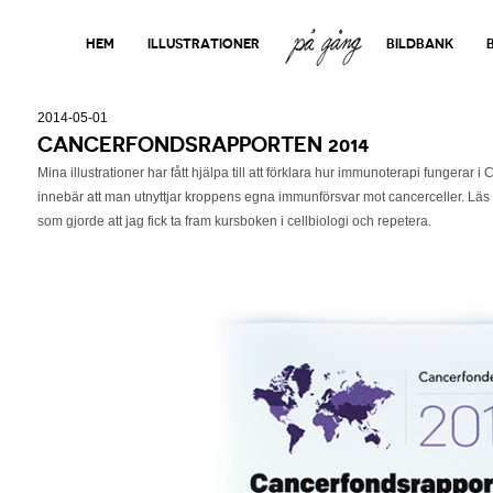
PÅ GÅNG
HEM
ILLUSTRATIONER
BILDBANK
2014-05-01
CANCERFONDSRAPPORTEN 2014
Mina illustrationer har fått hjälpa till att förklara hur immunoterapi fungera
innebär att man utnyttjar kroppens egna immunförsvar mot cancerceller. Lä
som gjorde att jag fick ta fram kursboken i cellbiologi och repetera.