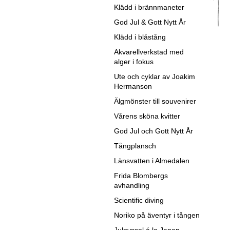
Klädd i brännmaneter
God Jul & Gott Nytt År
Klädd i blåstång
Akvarellverkstad med
alger i fokus
Ute och cyklar av Joakim
Hermanson
Älgmönster till souvenirer
Vårens sköna kvitter
God Jul och Gott Nytt År
Tångplansch
Länsvatten i Almedalen
Frida Blombergs
avhandling
Scientific diving
Noriko på äventyr i tången