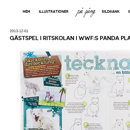
PÅ GÅNG
HEM
ILLUSTRATIONER
BILDBANK
2013-12-01
GÄSTSPEL I RITSKOLAN I WWF:S PANDA PL