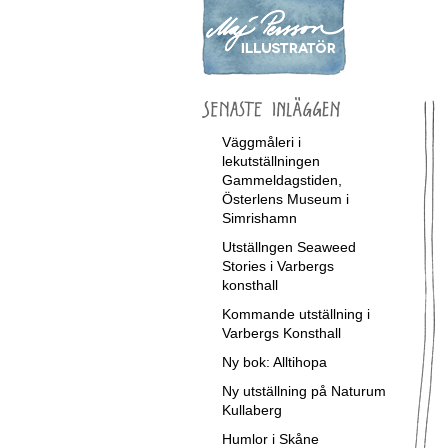
Väggmåleri i
lekutställningen
Gammeldagstiden,
Österlens Museum i
Simrishamn
Utställngen Seaweed
Stories i Varbergs
konsthall
Kommande utställning i
Varbergs Konsthall
Ny bok: Alltihopa
Ny utställning på Naturum
Kullaberg
Humlor i Skåne