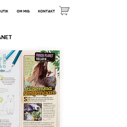
BUTIK
OM MIG
KONTAKT
ANET