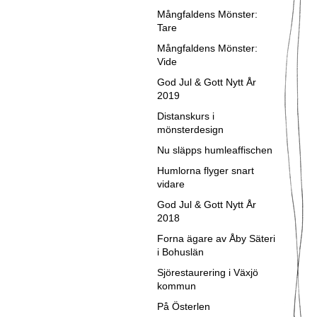
Mångfaldens Mönster:
Tare
Mångfaldens Mönster:
Vide
God Jul & Gott Nytt År
2019
Distanskurs i
mönsterdesign
Nu släpps humleaffischen
Humlorna flyger snart
vidare
God Jul & Gott Nytt År
2018
Forna ägare av Åby Säteri
i Bohuslän
Sjörestaurering i Växjö
kommun
På Österlen