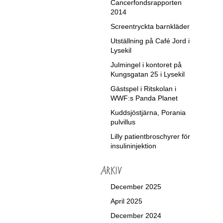
Cancerfondsrapporten
2014
Screentryckta barnkläder
Utställning på Café Jord i
Lysekil
Julmingel i kontoret på
Kungsgatan 25 i Lysekil
Gästspel i Ritskolan i
WWF:s Panda Planet
Kuddsjöstjärna, Porania
pulvillus
Lilly patientbroschyrer för
insulininjektion
December 2025
April 2025
December 2024