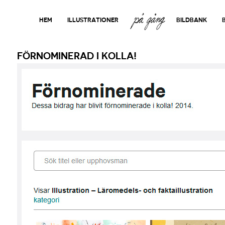
PÅ GÅNG
HEM
ILLUSTRATIONER
BILDBANK
FÖRNOMINERAD I KOLLA!