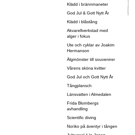
Klädd i brännmaneter
God Jul & Gott Nytt År
Klädd i blåstång
Akvarellverkstad med
alger i fokus
Ute och cyklar av Joakim
Hermanson
Älgmönster till souvenirer
Vårens sköna kvitter
God Jul och Gott Nytt År
Tångplansch
Länsvatten i Almedalen
Frida Blombergs
avhandling
Scientific diving
Noriko på äventyr i tången