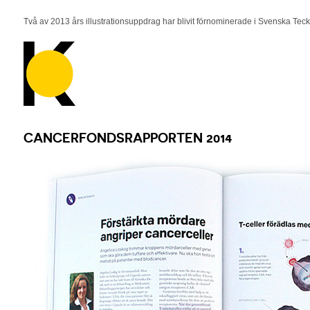
Två av 2013 års illustrationsuppdrag har blivit förnominerade i Svenska Tec
CANCERFONDSRAPPORTEN 2014