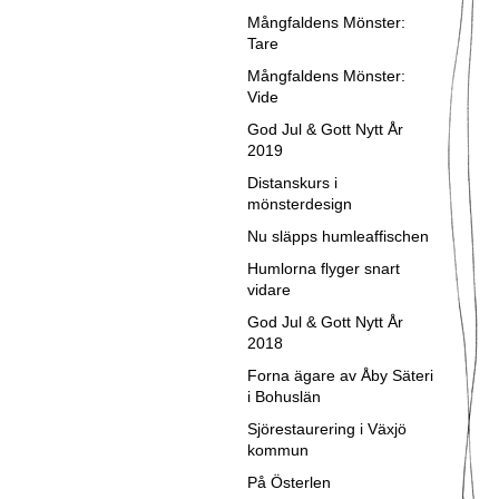
Mångfaldens Mönster:
Tare
Mångfaldens Mönster:
Vide
God Jul & Gott Nytt År
2019
Distanskurs i
mönsterdesign
Nu släpps humleaffischen
Humlorna flyger snart
vidare
God Jul & Gott Nytt År
2018
Forna ägare av Åby Säteri
i Bohuslän
Sjörestaurering i Växjö
kommun
På Österlen