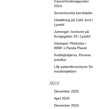
Cancerfondsrapporten
2014
Screentryckta barnkläder
Utställning på Café Jord i
Lysekil
Julmingel i kontoret på
Kungsgatan 25 i Lysekil
Gästspel i Ritskolan i
WWF:s Panda Planet
Kuddsjöstjärna, Porania
pulvillus
Lilly patientbroschyrer för
insulininjektion
December 2025
April 2025
December 2024