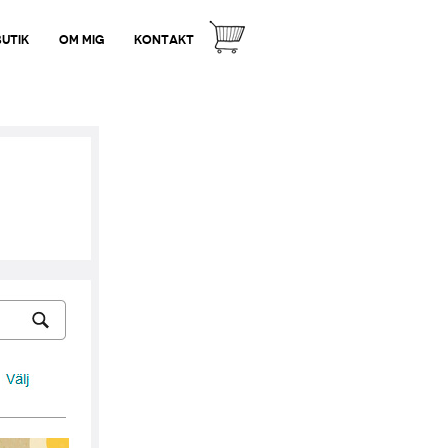
BUTIK
OM MIG
KONTAKT