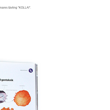
knares tävling "KOLLA!".