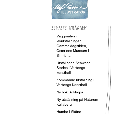
Väggmåleri i
lekutställningen
Gammeldagstiden,
Österlens Museum i
Simrishamn
Utställngen Seaweed
Stories i Varbergs
konsthall
Kommande utställning i
Varbergs Konsthall
Ny bok: Alltihopa
Ny utställning på Naturum
Kullaberg
Humlor i Skåne